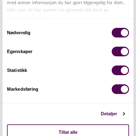
med annen informasjon du har gjort tilgjengelig for dem,
eller som de har samlet inn gjennom din bruk av
tjenestene deres.
Samtykkevalg
Nødvendig
Egenskaper
Statistikk
Markedsføring
Detaljer
Tillat alle