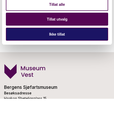
Tillat alle
Tillat utvalg
Ikke tillat
Bergens Sjøfartsmuseum
Besøksadresse
Haakon Sheteligsplass 15
5007 Bergen
Telefon:
55 54 96 00